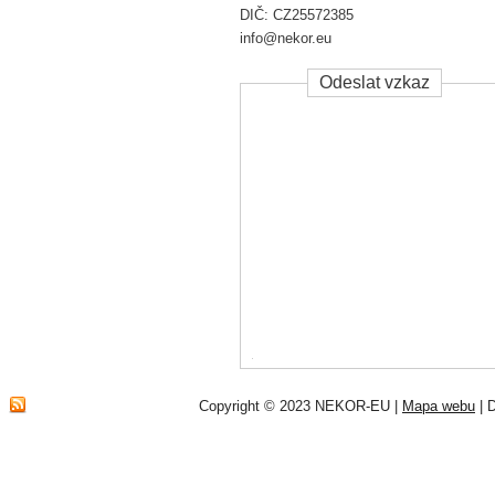
DIČ: CZ25572385
info@nekor.eu
Odeslat vzkaz
Copyright © 2023 NEKOR-EU |
Mapa webu
|
D