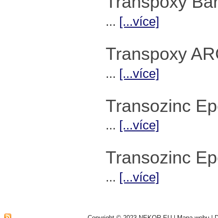
Transpoxy Bar
...
[...více]
Transpoxy A
...
[...více]
Transozinc Ep
...
[...více]
Transozinc Ep
...
[...více]
Copyright © 2023 NEKOR-EU |
Mapa webu
|
D