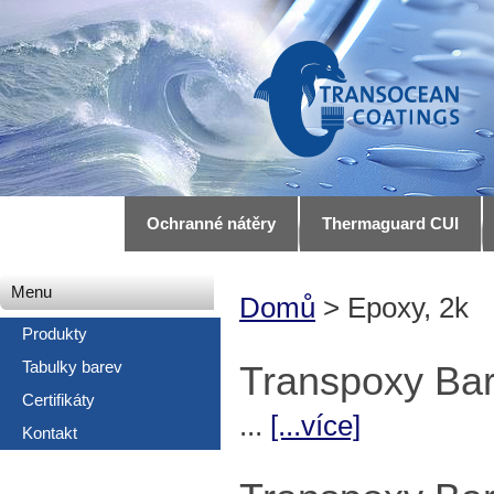
Ochranné nátěry
Thermaguard CUI
Menu
Domů
> Epoxy, 2k
Produkty
Tabulky barev
Transpoxy Bar
Certifikáty
...
[...více]
Kontakt